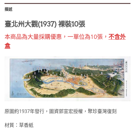
描述
臺北州大觀(1937) 裸裝10張
本商品為大量採購優惠，一單位為10張，
不含外
盒
原圖約1937年發行，圖資郭宣宏授權，聚珍臺灣復刻
材質：草香紙