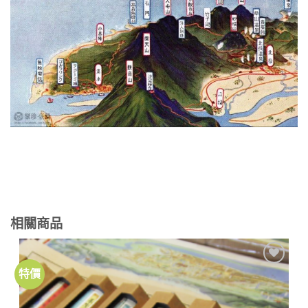
相關商品
特價
加到
關注
商品