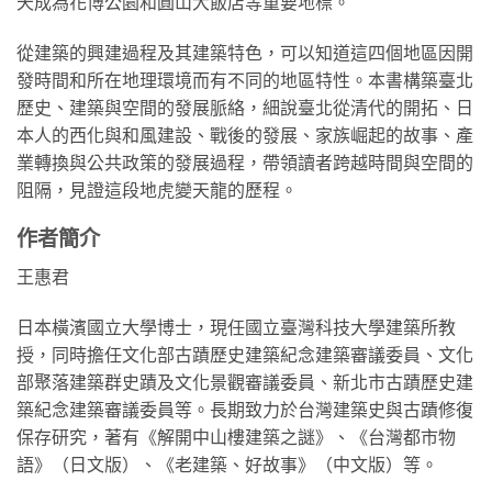
天成為花博公園和圓山大飯店等重要地標。
從建築的興建過程及其建築特色，可以知道這四個地區因開
發時間和所在地理環境而有不同的地區特性。本書構築臺北
歷史、建築與空間的發展脈絡，細說臺北從清代的開拓、日
本人的西化與和風建設、戰後的發展、家族崛起的故事、產
業轉換與公共政策的發展過程，帶領讀者跨越時間與空間的
阻隔，見證這段地虎變天龍的歷程。
作者簡介
王惠君
日本橫濱國立大學博士，現任國立臺灣科技大學建築所教
授，同時擔任文化部古蹟歷史建築紀念建築審議委員、文化
部聚落建築群史蹟及文化景觀審議委員、新北市古蹟歷史建
築紀念建築審議委員等。長期致力於台灣建築史與古蹟修復
保存研究，著有《解開中山樓建築之謎》、《台灣都市物
語》（日文版）、《老建築、好故事》（中文版）等。