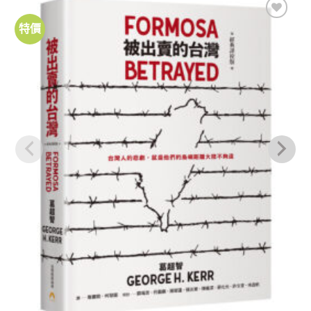
特價
加到
關注
商品