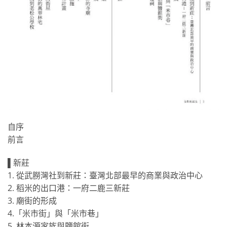
自序
前言
▌新莊
1. 從武朥灣社到新莊：臺灣北部最早的商業與政治中心
2. 稻米的出口港：一府二鹿三新莊
3. 廟街的形成
4.「米市街」與「米市巷」
5. 林本源家族與鹽館街