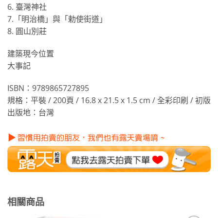
6. 臺灣神社
7.「明治橋」與「勅使街道」
8. 圓山別莊
建築現今位置
大事記
ISBN：9789865727895
規格：平裝 / 200頁 / 16.8 x 21.5 x 1.5 cm / 全彩印刷 / 初版
出版地：台灣
相關商品