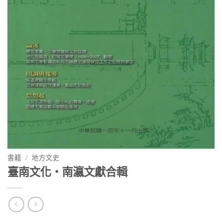
書籍
/
地方文史
臺南文化‧南瀛文獻合輯