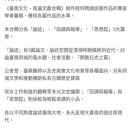
《臺南文化‧南瀛文獻合輯》稿件經特聘請該類作品的專家
學者審稿，確保各篇作品的水準，
本合輯分為「論述」、「田調與報導」、「思想起」3大篇
章。
「論述」有9篇論文，論述空間從清領時期橫跨到近代，討
論臺南府城的風水觀、社會活動、「閑散石虎之墓」
公會堂、臺籍醫師以及虎尾寮文化地景等各種面向，另有府
城文學和推動補助私有古蹟歷史建築
保存工作制度的觀察等多元文史議題；「田調與報導」與
「思想起」則係較為輕鬆易讀的小品，
各以不同角度論述臺南大地、多元呈現大臺南的過往與現
代。