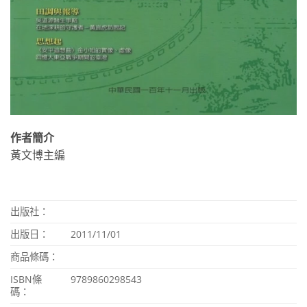
作者簡介
黃文博主編
出版社：
出版日：
2011/11/01
商品條碼：
ISBN
條
9789860298543
碼：