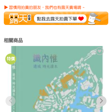
相關商品
特價
加到
關注
商品