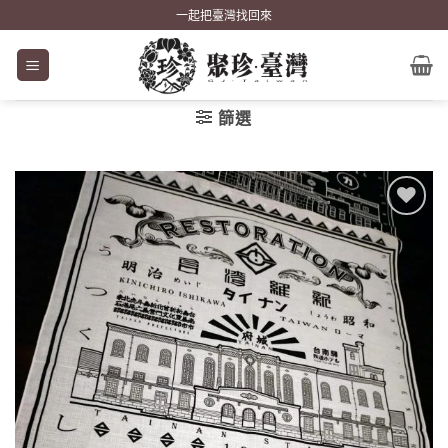
Skip
一起把臺灣找回來
to
content
篩選
加到
關注
商品