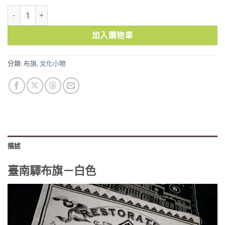
臺南驛布旗－白色 數量
加入購物車
分類:
布旗
,
文化小物
描述
臺南驛布旗－白色