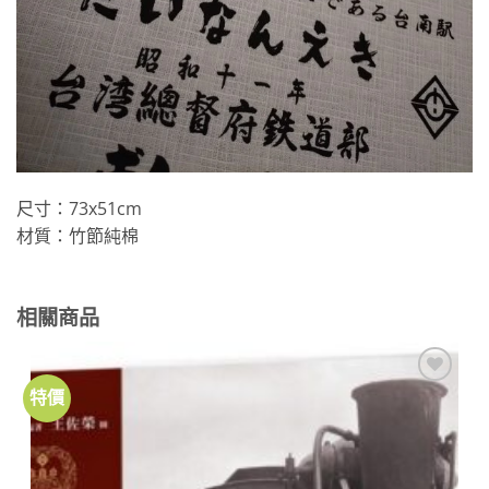
尺寸：73x51cm
材質：竹節純棉
相關商品
特價
加到
關注
商品