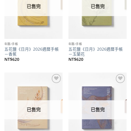
已售完
已售完
年曆/手帳
年曆/手帳
五花鹽《日月》2026週曆手帳
五花鹽《日月》2026週曆手帳
－香蕉
－玉蘭花
NT$
620
NT$
620
加到
加到
關注
關注
商品
商品
已售完
已售完