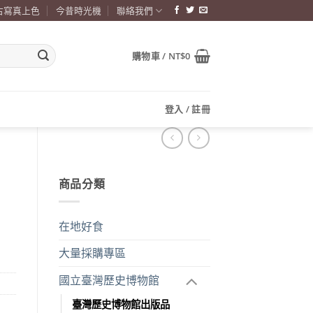
古寫真上色
今昔時光機
聯絡我們
購物車 /
NT$
0
登入 / 註冊
商品分類
在地好食
大量採購專區
國立臺灣歷史博物館
臺灣歷史博物館出版品