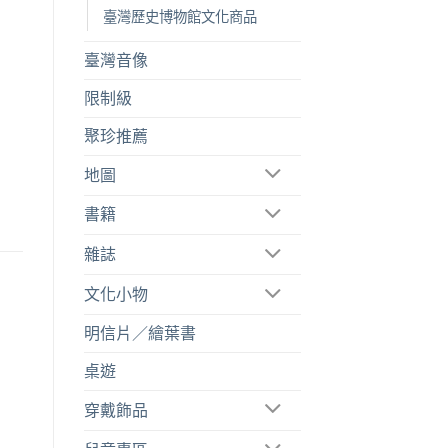
臺灣歷史博物館文化商品
臺灣音像
限制級
聚珍推薦
地圖
書籍
雜誌
文化小物
明信片／繪葉書
桌遊
穿戴飾品