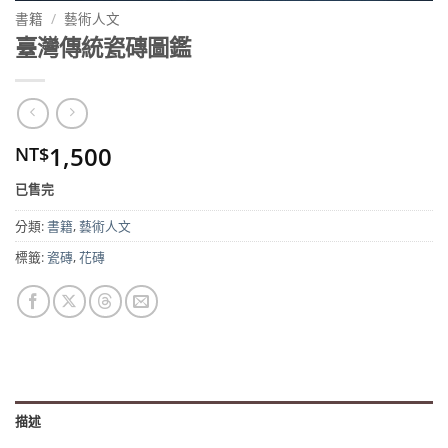
書籍
/
藝術人文
臺灣傳統瓷磚圖鑑
1,500
NT$
已售完
分類:
書籍
,
藝術人文
標籤:
瓷磚
,
花磚
描述