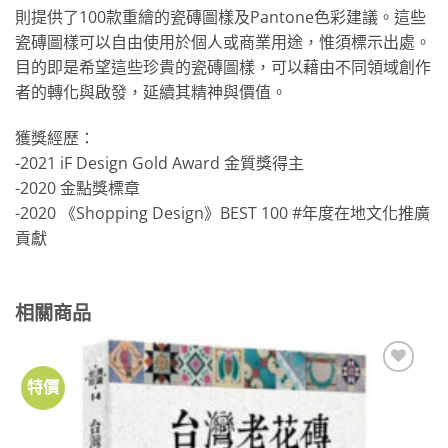
則提供了100款重繪的瓷磚圖樣及Pantone色彩建議。這些
瓷磚圖樣可以自由使用於個人或商業用途，惟須標示出處。
目的即是希望這些珍貴的瓷磚圖樣，可以藉由不同領域創作
者的轉化與啟發，延續其精神與價值。
獲獎經歷：
-2021 iF Design Gold Award 金質獎得主
-2020 金點獎標章
-2020 《Shopping Design》BEST 100 #年度在地文化推廣
貢獻
相關商品
特價
加到
關注
商品