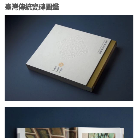
臺灣傳統瓷磚圖鑑