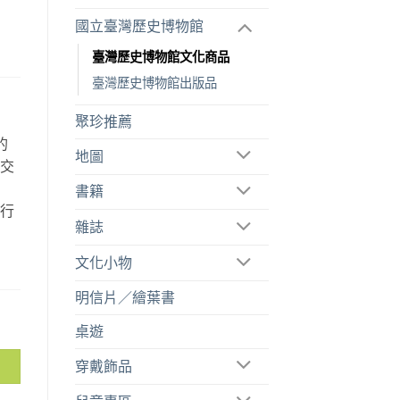
國立臺灣歷史博物館
臺灣歷史博物館文化商品
臺灣歷史博物館出版品
聚珍推薦
的
地圖
空交
故
書籍
旅行
雜誌
。
文化小物
明信片／繪葉書
桌遊
穿戴飾品