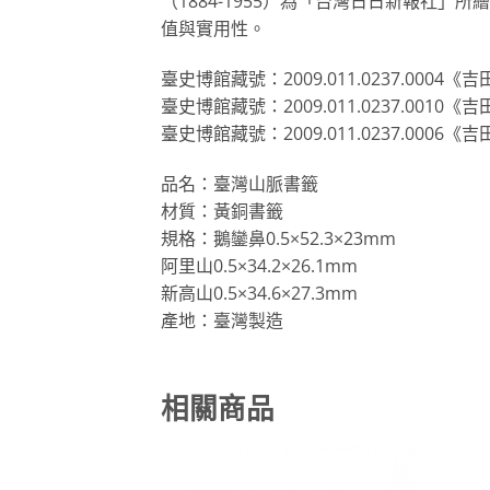
（1884-1955）為「台灣日日新報社
值與實用性。
臺史博館藏號：2009.011.0237.00
臺史博館藏號：2009.011.0237.00
臺史博館藏號：2009.011.0237.00
品名：臺灣山脈書籤
材質：黃銅書籤
規格：鵝鑾鼻0.5×52.3×23mm
阿里山0.5×34.2×26.1mm
新高山0.5×34.6×27.3mm
產地：臺灣製造
相關商品