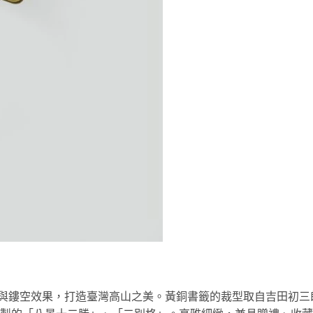
藝與鏤空效果，打造臺灣高山之美。黃銅書籤的裁型取自吉田初三