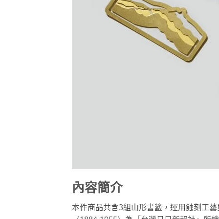
內容簡介
本件商品共含3組山形書籤，運用蝕刻工