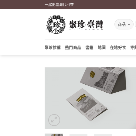
Skip
一起把臺灣找回來
to
content
聚珍推薦
熱門商品
書籍
地圖
在地好食
穿
加到
關注
商品