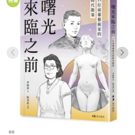
特價
加到
關注
商品
書籍