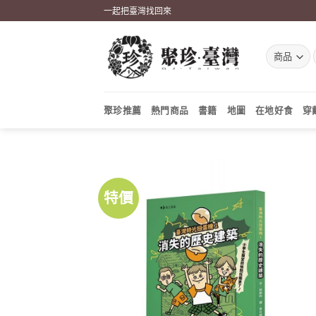
Skip
一起把臺灣找回來
to
content
聚珍推薦
熱門商品
書籍
地圖
在地好食
穿
特價
加到
關注
商品