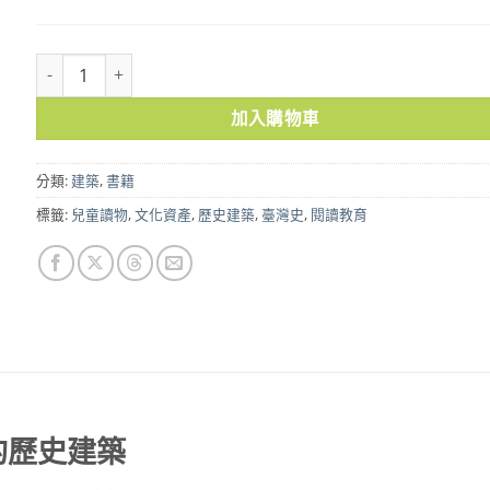
臺灣時光扭蛋機1：消失的歷史建築 數量
加入購物車
分類:
建築
,
書籍
標籤:
兒童讀物
,
文化資產
,
歷史建築
,
臺灣史
,
閱讀教育
的歷史建築