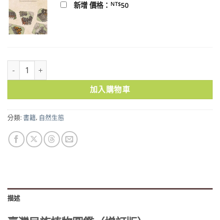
NT$
新增 價格：
50
臺灣民族植物圖鑑（增訂版） 數量
加入購物車
分類:
書籍
,
自然生態
描述