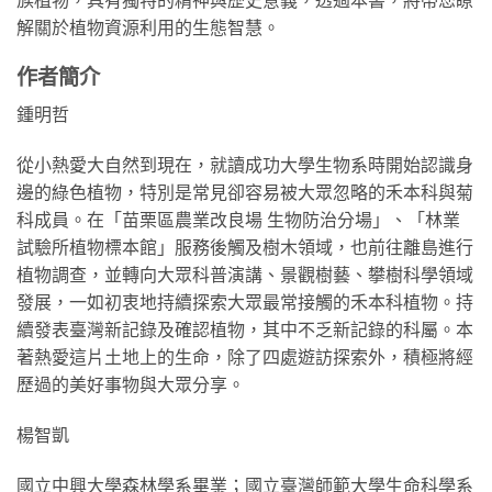
解關於植物資源利用的生態智慧。
作者簡介
鍾明哲
從小熱愛大自然到現在，就讀成功大學生物系時開始認識身
邊的綠色植物，特別是常見卻容易被大眾忽略的禾本科與菊
科成員。在「苗栗區農業改良場 生物防治分場」、「林業
試驗所植物標本館」服務後觸及樹木領域，也前往離島進行
植物調查，並轉向大眾科普演講、景觀樹藝、攀樹科學領域
發展，一如初衷地持續探索大眾最常接觸的禾本科植物。持
續發表臺灣新記錄及確認植物，其中不乏新記錄的科屬。本
著熱愛這片土地上的生命，除了四處遊訪探索外，積極將經
歷過的美好事物與大眾分享。
楊智凱
國立中興大學森林學系畢業；國立臺灣師範大學生命科學系