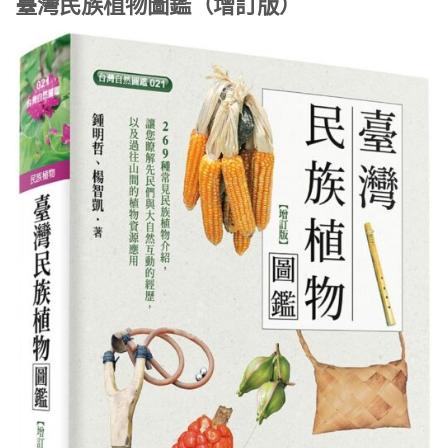
臺灣民族植物圖鑑（增訂版）