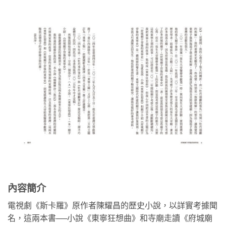
內容簡介
電視劇《斯卡羅》原作者陳耀昌的歷史小說，以詳實考據聞
名，這兩本書──小說《東寧狂想曲》和寺廟走讀《府城廟