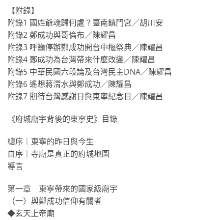
【附錄】
附錄1 國姓爺魂歸何處？臺南鎮門宮／胡川安
附錄2 鄭成功與哥倫布／陳耀昌
附錄3 呼籲停辦鄭成功開台中樞祭典／陳耀昌
附錄4 鄭成功為台灣帶來什麼改變／陳耀昌
附錄5 中華民國六段論及台灣民主DNA／陳耀昌
附錄6 遙想蔣渭水與鄭成功／陳耀昌
附錄7 期待台灣感謝日與東寧紀念日／陳耀昌
《府城廟宇背後的東寧史》目錄
總序｜東寧的昨日與今生
自序｜寺廟是真正的府城地圖
導言
第一章 東寧帶來的國家級廟宇
（一）與鄭成功信仰有關者
◆玄天上帝廟