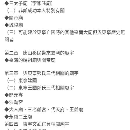
◆三太子廟（李哪吒廟）
（二）非鄭成功本人特別有關
◆關帝廟
◆城隍廟
（三）可能建於東寧亡國時的其他臺南大廟但與東寧歷史無
關者
第二章 唐山移民帶來臺灣的廟宇
◆臺灣的媽祖廟與關帝廟
第三章 與東寧鄭氏三代相關的廟宇
（一）東寧建國
（二）東寧王國鄭氏三代相關廟宇
◆開元寺
◆沙淘宮
◆大人廟、三老爺宮、代天府、王爺廟
◆永康二王廟
第四章 東寧文武官員相關廟宇