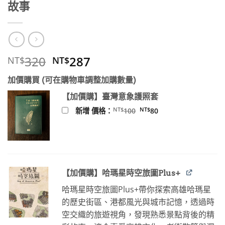
故事
原
目
320
287
NT$
NT$
始
前
加價購買 (可在購物車調整加購數量)
價
價
格：
格：
【加價購】臺灣意象護照套
NT$320。
NT$287。
原
目
NT$
NT$
新增 價格：
100
80
始
前
價
價
格：
格：
NT$100。
NT$80。
【加價購】哈瑪星時空旅圖Plus+
哈瑪星時空旅圖Plus+帶你探索高雄哈瑪星
的歷史街區、港都風光與城市記憶，透過時
空交織的旅遊視角，發現熟悉景點背後的精