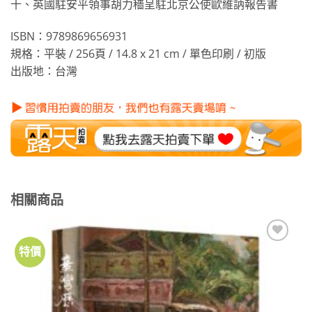
十、英國駐安平領事胡力穡呈駐北京公使歐維訥報告書
ISBN：9789869656931
規格：平裝 / 256頁 / 14.8 x 21 cm / 單色印刷 / 初版
出版地：台灣
相關商品
特價
加到
關注
商品