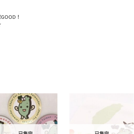
GOOD！
☆
加到
加到
關注
關注
商品
商品
已售完
已售完