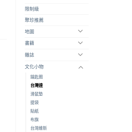
限制級
聚珍推薦
地圖
書籍
雜誌
文化小物
鑰匙圈
台灣達
滑鼠墊
提袋
貼紙
布旗
台灣維新