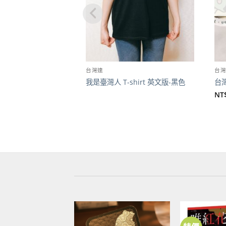
台灣達
台
我是臺灣人 T-shirt 英文版-黑色
台灣
NT