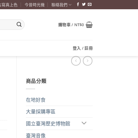
古寫真上色
今昔時光機
聯絡我們
購物車 /
NT$
0
登入 / 註冊
商品分類
在地好食
大量採購專區
國立臺灣歷史博物館
臺灣音像