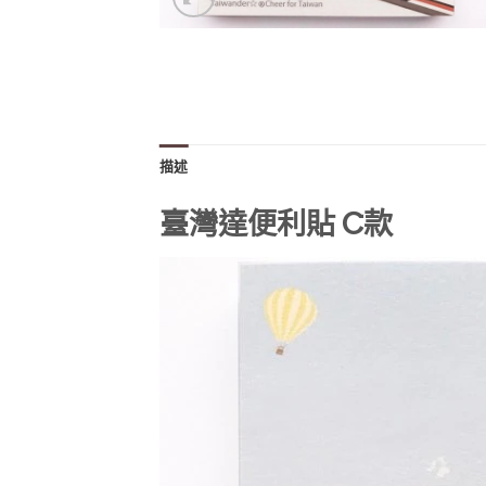
描述
臺灣達便利貼 C款