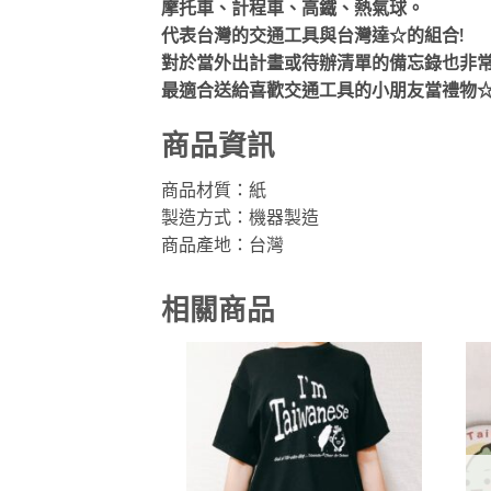
摩托車、計程車、高鐵、熱氣球。
代表台灣的交通工具與台灣達☆的組合!
對於當外出計畫或待辦清單的備忘錄也非常
最適合送給喜歡交通工具的小朋友當禮物
商品資訊
商品材質：紙
製造方式：機器製造
商品產地：台灣
相關商品
加到
關注
商品