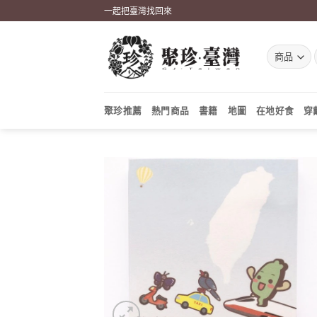
Skip
一起把臺灣找回來
to
content
聚珍推薦
熱門商品
書籍
地圖
在地好食
穿
加到
關注
商品