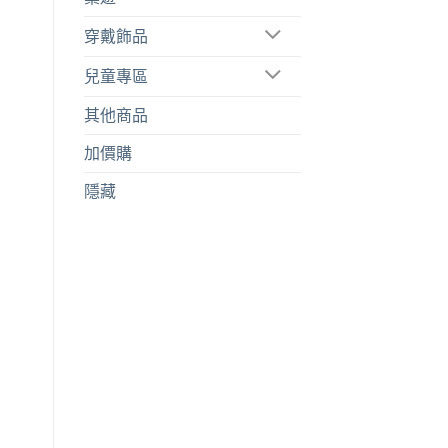
穿戴飾品
兒童專區
其他商品
加價購
隱藏
加到
關注
商品
已售完
已售完