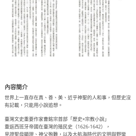
內容簡介
世界上一直存在真、善、美、近乎神聖的人和事，但歷史沒
有記載，只能用小說追想。
臺灣文史重要作家曹銘宗首部「歷史×宗教小說」
重返西班牙帝國在臺灣的殖民史（1626-1642），
見證聖母顯現、神父殉難，以及大航海時代的文明與野蠻