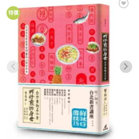
特價
加到
關注
商品