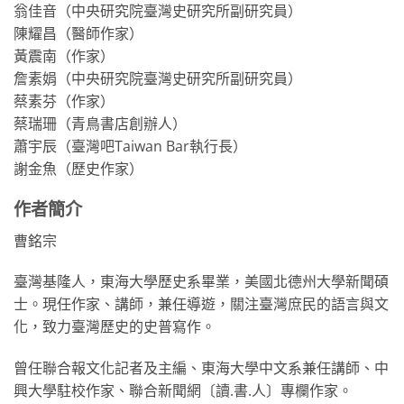
翁佳音（中央研究院臺灣史研究所副研究員）
陳耀昌（醫師作家）
黃震南（作家）
詹素娟（中央研究院臺灣史研究所副研究員）
蔡素芬（作家）
蔡瑞珊（青鳥書店創辦人）
蕭宇辰（臺灣吧Taiwan Bar執行長）
謝金魚（歷史作家）
作者簡介
曹銘宗
臺灣基隆人，東海大學歷史系畢業，美國北德州大學新聞碩
士。現任作家、講師，兼任導遊，關注臺灣庶民的語言與文
化，致力臺灣歷史的史普寫作。
曾任聯合報文化記者及主編、東海大學中文系兼任講師、中
興大學駐校作家、聯合新聞網〔讀.書.人〕專欄作家。