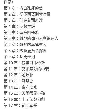
作家）
第 1 章：寄自雞籠的信
第 2 章：從墨西哥到菲律賓
第 3 章：前進艾爾摩沙
第 4 章：聖救主城
第 5 章：聖多明哥城
第 6 章：雞籠的漳州人與福州人
第 7 章：雞籠的菲律賓人
第 8 章：哆囉滿黃金探險
第 9 章：基馬遜河
第 10 章：偷渡日本傳教
第 11 章：艾爾摩沙的中衰
第 12 章：噶瑪蘭
第 13 章：菸草島
第 14 章：棄守淡水
第 15 章：天堂都是小孩
第 16 章：十字架與刀劍
第 17 章：荷西戰爭