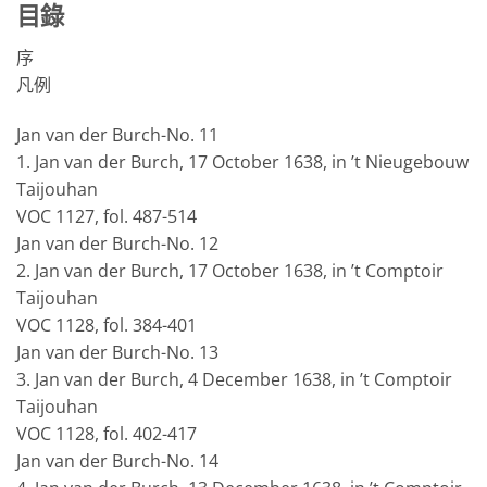
目錄
序
凡例
Jan van der Burch-No. 11
1. Jan van der Burch, 17 October 1638, in ’t Nieugebouw
Taijouhan
VOC 1127, fol. 487-514
Jan van der Burch-No. 12
2. Jan van der Burch, 17 October 1638, in ’t Comptoir
Taijouhan
VOC 1128, fol. 384-401
Jan van der Burch-No. 13
3. Jan van der Burch, 4 December 1638, in ’t Comptoir
Taijouhan
VOC 1128, fol. 402-417
Jan van der Burch-No. 14