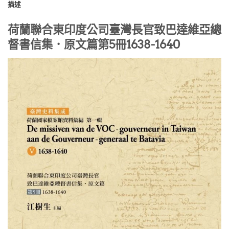
描述
荷蘭聯合東印度公司臺灣長官致巴達維亞總
督書信集．原文篇第5冊1638-1640