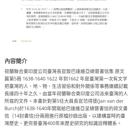
內容簡介
荷蘭聯合東印度公司臺灣長官致巴達維亞總督書信集 原文
篇第5冊 1638-1640 1622 年到1662 年是臺灣第一次有文字
把臺灣的人、地、物、生活習俗和對外關係等事務連續記載
長達四十年之久，由當年荷蘭聯合東印度公司派來臺灣的人
所寫的文件。本書針對第5任大員長官范得堡(Jan van der
Burch)於1638-1640年間寫給巴達維亞呈總督書信的荷文書
信（14封書信)分兩冊進行原檔抄錄出版，以建構當時的臺
灣歷史，更完善臺灣400年來歷史研究的知識詮釋體系。