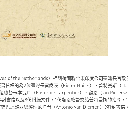
ves of the Netherlands）相關荷蘭聯合東印度公司臺灣長官致
的為2位臺灣長官納茨（Pieter Nuijts）、普特曼斯（Ha
督卡本提耳（Pieter de Carpentier）、顧恩（Jan Pietersz
cx）的14封書信以及3份附錄文件，1份顧恩總督交給普特曼斯的指令，
維亞總經理范迪門（Antonio van Diemen）的1封書信