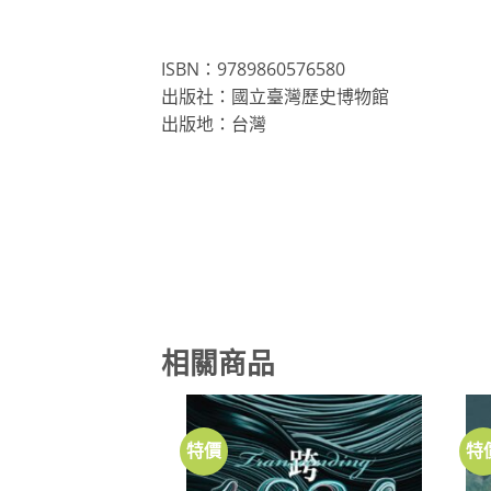
ISBN：9789860576580
出版社：國立臺灣歷史博物館
出版地：台灣
相關商品
特價
特
加到
關注
商品