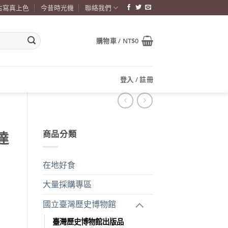
古寫真上色
今昔時光機
聯絡我們
購物車 /
NT$
0
登入 / 註冊
商品分類
達
在地好食
大量採購專區
國立臺灣歷史博物館
臺灣歷史博物館出版品