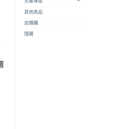
兒童專區
其他商品
加價購
隱藏
第