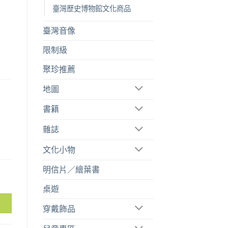
臺灣歷史博物館文化商品
臺灣音像
限制級
聚珍推薦
地圖
書籍
雜誌
文化小物
明信片／繪葉書
9-1631 數量
桌遊
穿戴飾品