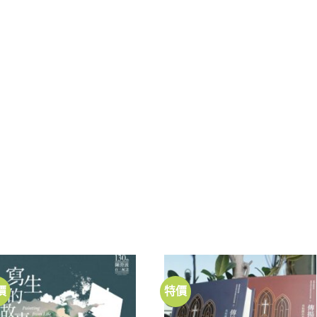
價
特價
加到
加到
關注
關注
商品
商品