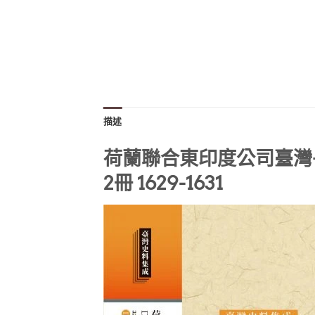
描述
荷蘭聯合東印度公司臺灣
2冊 1629-1631