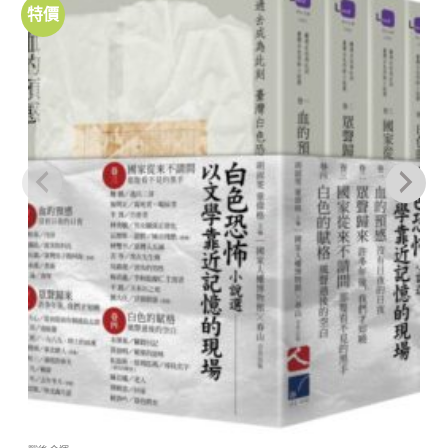
特價
加到
關注
商品