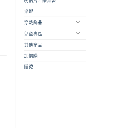
明信片／繪葉書
桌遊
穿戴飾品
兒童專區
其他商品
加價購
隱藏