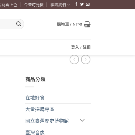
古寫真上色
今昔時光機
聯絡我們
購物車 /
NT$
0
登入 / 註冊
商品分類
在地好食
大量採購專區
國立臺灣歷史博物館
臺灣音像