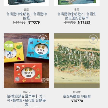
書籍
書籍
台灣動物來唱名：台語動物
台灣動物來唱歌2：台語生
圖鑑
態童謠影音繪本
原
目
原
目
NT$
480
NT$
379
NT$
700
NT$
553
始
前
始
前
價
價
價
價
格：
格：
格：
格：
NT$480。
NT$379。
NT$700。
NT$553。
特價
加到
加到
關注
關注
商品
商品
單字卡
地圖布
佮/教我講台語單字卡 第一
臺灣鳥瞰圖 地圖布
輯+動物篇+點心篇 合購優
NT$
770
惠