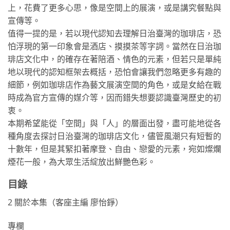
上，花費了更多心思，像是空間上的展演，或是講究餐點與
宣傳等。
值得一提的是，若以現代認知去理解日治臺灣的珈琲店，恐
怕浮現的第一印象會是酒店、摸摸茶等字詞。當然在日治珈
琲店文化中，的確存在著陪酒、情色的元素，但若只是單純
地以現代的認知框架去概括，恐怕會讓我們忽略更多有趣的
細節，例如珈琲店作為藝文展演空間的角色，或是女給在戰
時成為官方宣傳的媒介等，因而錯失想要認識臺灣歷史的初
衷。
本期希望能從「空間」與「人」的層面出發，盡可能地從各
種角度去探討日治臺灣的珈琲店文化，儘管風潮只有短暫的
十數年，但是其緊扣著摩登、自由、戀愛的元素，宛如燦爛
煙花一般，為大眾生活綻放出鮮艷色彩。
目錄
2 關於本集（客座主編 廖怡錚）
專欄