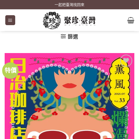
Skip
一起把臺灣找回來
to
content
篩選
特價
加到
關注
商品