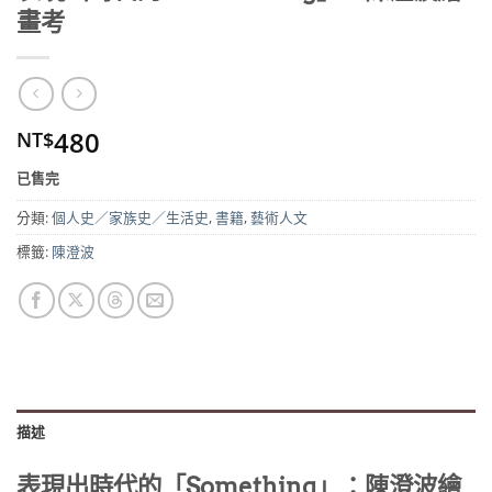
畫考
480
NT$
已售完
分類:
個人史／家族史／生活史
,
書籍
,
藝術人文
標籤:
陳澄波
描述
表現出時代的「Something」：陳澄波繪