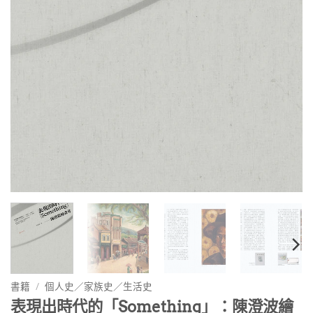
書籍
/
個人史／家族史／生活史
表現出時代的「Something」：陳澄波繪