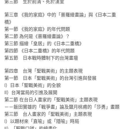
第三節 生於前清、死於漢室
第三章 《我的家庭》中的「普羅繪畫論」與《日本二重
橋》
第一節 《我的家庭》的年代問題
第二節 為何是《普羅繪畫論》？
第三節 描繪「皇居」的《日本二重橋》
第四節 《日本二重橋》的年代問題
第五節 日本戰時體制下的台灣畫壇
第四章 台灣「聖戰美術」的主題表現
第一節 日本「聖戰美術」的台灣引進與發展
I）日本「聖戰美術」的全貌
II）台灣當局的引進及展開
第二節 在台日人畫家的「聖戰美術」主題表現
－－飯田實雄的「戰爭畫」論及鹽月桃甫的「莎勇」畫題
第三節 台人畫家的「聖戰美術」主題表現
I）以題材來「直喻」或「隱喻」時局
II）「聖戰口號」的繪畫化