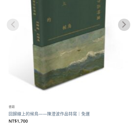
書籍
回歸線上的候鳥——陳澄波作品特寫｜免運
NT$
1,700