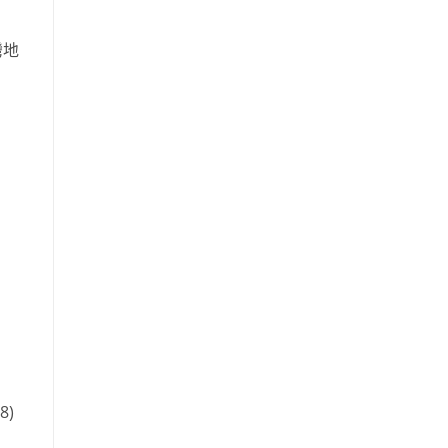
灣地
8)