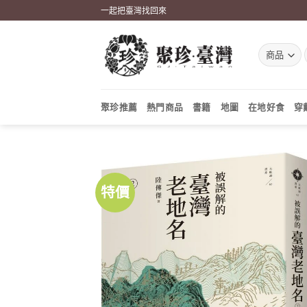
Skip
一起把臺灣找回來
to
content
聚珍推薦
熱門商品
書籍
地圖
在地好食
穿
特價
加到
關注
商品