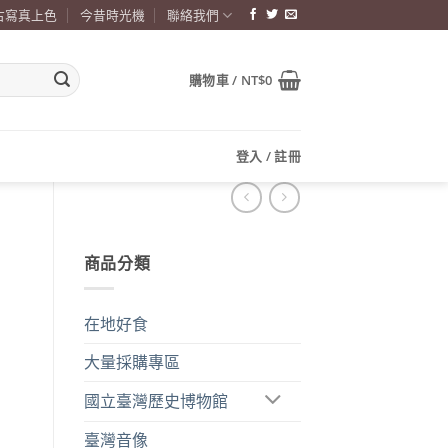
古寫真上色
今昔時光機
聯絡我們
購物車 /
NT$
0
登入 / 註冊
商品分類
在地好食
大量採購專區
國立臺灣歷史博物館
臺灣音像