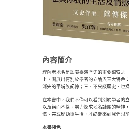
內容簡介
理解老地名是認識臺灣歷史的重要線索之
上，開展出有別於學者的立論與三大特色
消失的平埔族記憶；三、不只談歷史，也
在本書中，我們不僅可以看到別於學者的
以及鍥而不捨、努力探求地名謎團的精神
憶、甚或歷劫重生後，才終能來到我們眼
本書特色