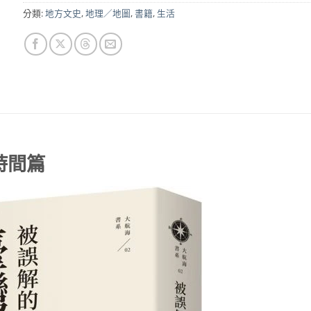
分類:
地方文史
,
地理／地圖
,
書籍
,
生活
時間篇