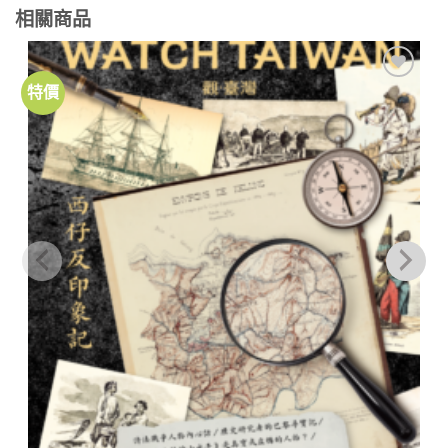
相關商品
特價
加到
關注
商品