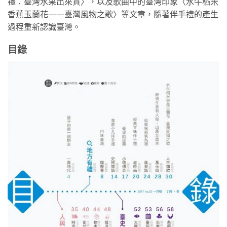
禮：臺灣水果出來貢〉，以及歌曲中的臺灣印象〈水牛稻米
香蕉玉蘭花——臺灣風物之歌〉等文章，隨著伴手禮的產生
過程重新認識臺灣。
目錄