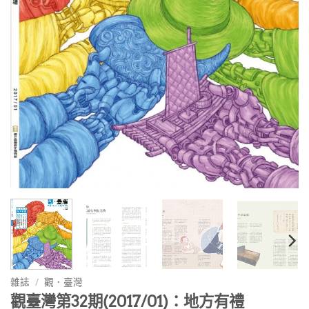
雜誌
/
觀．臺灣
觀臺灣第32期(2017/01)：地方有禮