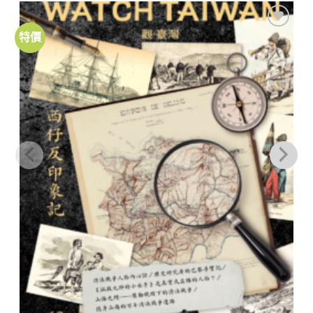
特價
加到
關注
商品