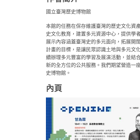
國立臺灣歷史博物館
本館的任務在保存維護臺灣的歷史文化資
史文化教育，建置多元資源中心，提供學
展示內容涵蓋臺灣史的多元面向，拓展開
計畫的目標，是讓民眾認識土地與多元文
續辦理多元豐富的學習及展演活動，並結
新的全方位的公共服務。我們期望營造一
史博物館。
內頁