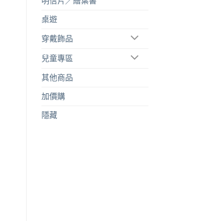
明信片／繪葉書
桌遊
穿戴飾品
兒童專區
其他商品
加價購
隱藏