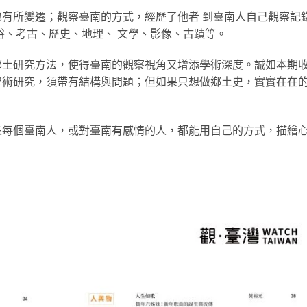
有所變遷；觀察臺南的方式，經歷了他者 到臺南人自己觀察記
俗、考古、歷史、地理、 文學、影像、古蹟等。
鄉土研究方法，使得臺南的觀察視角又增添學術深度。誠如本期
學術研究，須帶有結構與問題；但如果只想做鄉土史，實實在在
來每個臺南人，或對臺南有感情的人，都能用自己的方式，描繪