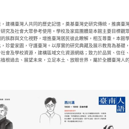
產，建構臺灣人共同的歷史記憶，奠基臺灣史研究傳統，推廣臺
者研究及社會大眾參考使用。學校及家庭團體是本館主要目標觀
闊的族群與文化視野，增進臺灣居民彼此瞭解，相互尊重。本館
化，珍愛家園，守護臺灣。以厚實的研究典藏及展示教育為基礎
合社會及學校資源，建構區域文化資源網絡；致力於品質、信任
座植根過去、展望未來，立足本土、放眼世界，屬於全體臺灣人