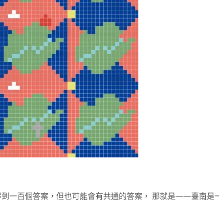
到一百個答案，但也可能會有共通的答案， 那就是——臺南是