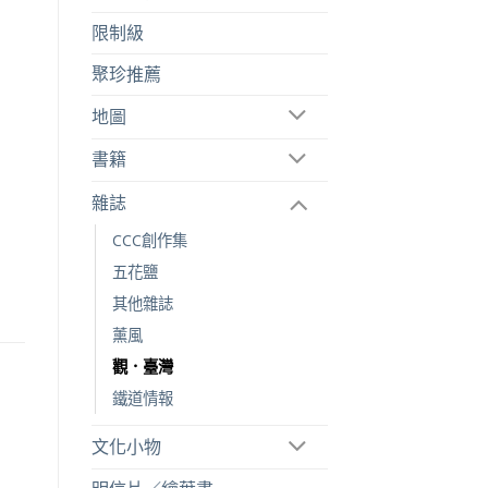
限制級
聚珍推薦
地圖
書籍
雜誌
CCC創作集
五花鹽
其他雜誌
薰風
觀．臺灣
鐵道情報
文化小物