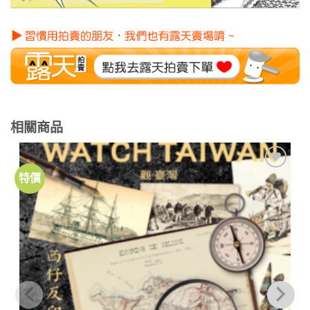
相關商品
特價
加到
關注
商品