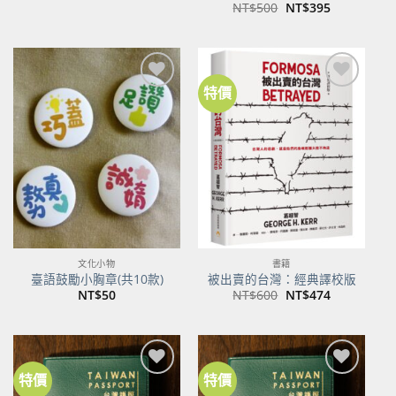
原
目
NT$
500
NT$
395
始
前
價
價
格：
格：
NT$500。
NT$395。
特價
加到
加到
關注
關注
商品
商品
文化小物
書籍
臺語鼓勵小胸章(共10款)
被出賣的台灣：經典譯校版
原
目
NT$
50
NT$
600
NT$
474
始
前
價
價
格：
格：
NT$600。
NT$474。
特價
特價
加到
加到