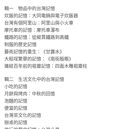
輯一 物品中的台灣記憶
炊飯的記憶：大同電鍋與電子炊飯器
台灣有個阿里山：阿里山與小火車
摩托車的記憶：摩托車瀑布
鐵路的記憶：從縱貫鐵路到高鐵
制服的歷史記憶
藝術記憶的重生：《甘露水》
大稻埕繁華的記憶：《南街殷賑》
連結百年前的祖靈記憶：四面木雕祖靈柱
輯二 生活文化中的台灣記憶
小吃的記憶
月餅與烤肉：中秋的回憶
泡麵的記憶
便當的記憶
台灣茶文化的記憶
辦桌的記憶