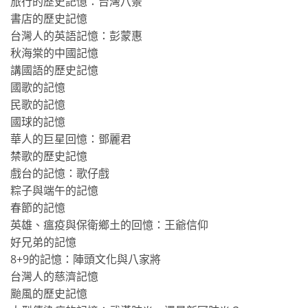
旅行的歷史記憶：台灣八景
書店的歷史記憶
台灣人的英語記憶：彭蒙惠
秋海棠的中國記憶
講國語的歷史記憶
國歌的記憶
民歌的記憶
國球的記憶
華人的巨星回憶：鄧麗君
禁歌的歷史記憶
戲台的記憶：歌仔戲
粽子與端午的記憶
春節的記憶
英雄、瘟疫與保衛鄉土的回憶：王爺信仰
好兄弟的記憶
8+9的記憶：陣頭文化與八家將
台灣人的慈濟記憶
颱風的歷史記憶