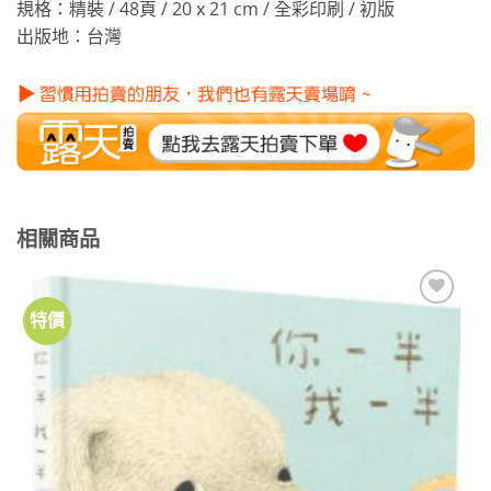
規格：精裝 / 48頁 / 20 x 21 cm / 全彩印刷 / 初版
出版地：台灣
相關商品
特價
加到
關注
商品