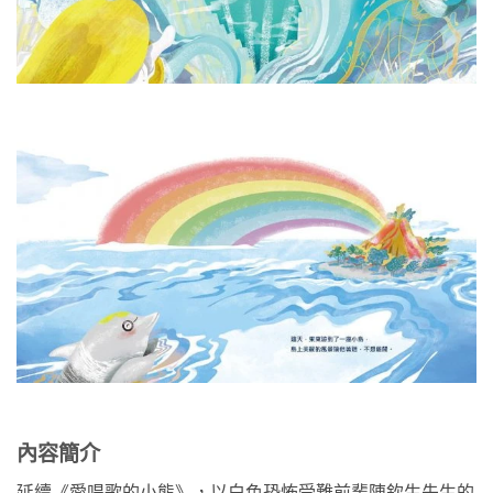
內容簡介
延續《愛唱歌的小熊》，以白色恐怖受難前輩陳欽生先生的