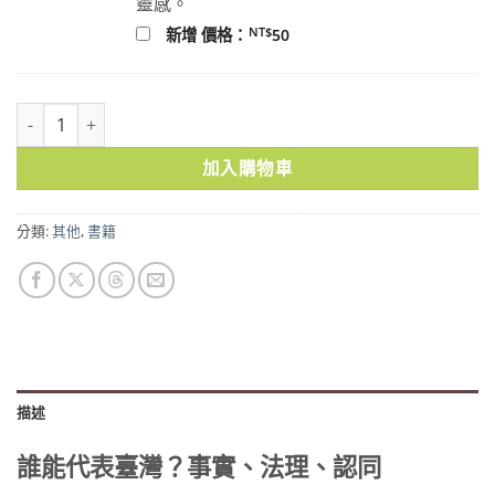
靈感。
NT$
新增 價格：
50
誰能代表臺灣？事實、法理、認同 數量
加入購物車
分類:
其他
,
書籍
描述
誰能代表臺灣？事實、
法理、認同