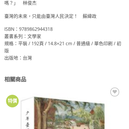
嗎？」 林俊杰
臺灣的未來，只能由臺灣人民決定！ 蘇緯政
ISBN：9789862944318
叢書系列：文學家
規格：平裝 / 192頁 / 14.8×21 cm / 普通級 / 單色印刷 / 初
版
出版地：台灣
相關商品
特價
加到
關注
商品