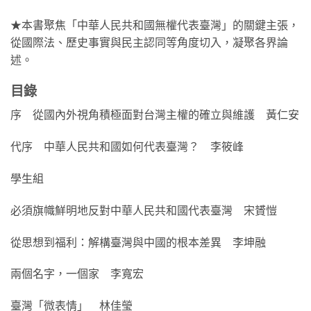
★本書聚焦「中華人民共和國無權代表臺灣」的關鍵主張，
從國際法、歷史事實與民主認同等角度切入，凝聚各界論
述。
目錄
序 從國內外視角積極面對台灣主權的確立與維護 黃仁安
代序 中華人民共和國如何代表臺灣？ 李筱峰
學生組
必須旗幟鮮明地反對中華人民共和國代表臺灣 宋贇愷
從思想到福利：解構臺灣與中國的根本差異 李坤融
兩個名字，一個家 李寬宏
臺灣「微表情」 林佳瑩