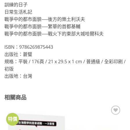
訓練的日子
日常生活札記
戰爭中的都市面貌──後方的樂土利沃夫
戰爭中的都市面貌──繁華的首都基輔
戰爭中的都市面貌──戰火下的東部大城哈爾科夫
ISBN：9786269875443
出版社：蒼璧
規格：平裝 / 176頁 / 21 x 29.5 x 1 cm / 普通級 / 全彩印刷 /
初版
出版地：台灣
相關商品
特價
加到
關注
商品