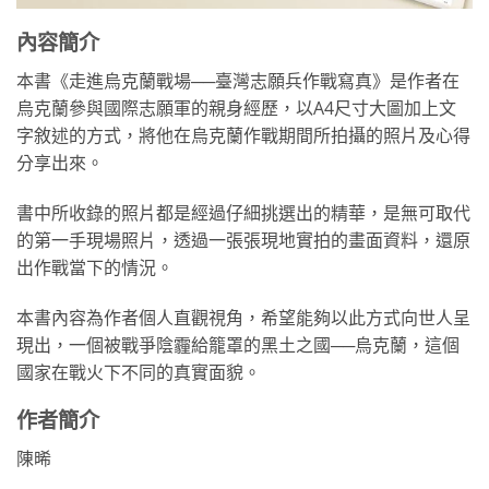
內容簡介
本書《走進烏克蘭戰場──臺灣志願兵作戰寫真》是作者在
烏克蘭參與國際志願軍的親身經歷，以A4尺寸大圖加上文
字敘述的方式，將他在烏克蘭作戰期間所拍攝的照片及心得
分享出來。
書中所收錄的照片都是經過仔細挑選出的精華，是無可取代
的第一手現場照片，透過一張張現地實拍的畫面資料，還原
出作戰當下的情況。
本書內容為作者個人直觀視角，希望能夠以此方式向世人呈
現出，一個被戰爭陰霾給籠罩的黑土之國──烏克蘭，這個
國家在戰火下不同的真實面貌。
作者簡介
陳晞