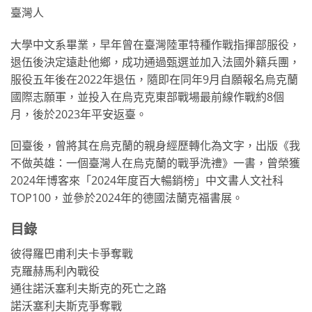
臺灣人
大學中文系畢業，早年曾在臺灣陸軍特種作戰指揮部服役，
退伍後決定遠赴他鄉，成功通過甄選並加入法國外籍兵團，
服役五年後在2022年退伍，隨即在同年9月自願報名烏克蘭
國際志願軍，並投入在烏克克東部戰場最前線作戰約8個
月，後於2023年平安返臺。
回臺後，曾將其在烏克蘭的親身經歷轉化為文字，出版《我
不做英雄：一個臺灣人在烏克蘭的戰爭洗禮》一書，曾榮獲
2024年博客來「2024年度百大暢銷榜」中文書人文社科
TOP100，並參於2024年的德國法蘭克福書展。
目錄
彼得羅巴甫利夫卡爭奪戰
克羅赫馬利內戰役
通往諾沃塞利夫斯克的死亡之路
諾沃塞利夫斯克爭奪戰