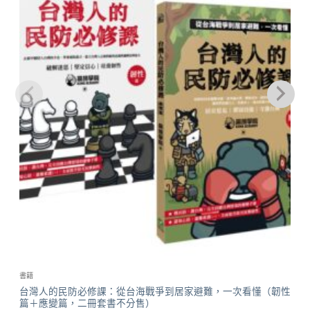
書籍
台灣人的民防必修課：從台海戰爭到居家避難，一次看懂（韌性
篇＋應變篇，二冊套書不分售）