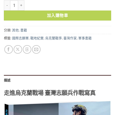
走進烏克蘭戰場 臺灣志願兵作戰寫真 數量
加入購物車
分類:
其他
,
書籍
標籤:
國際志願軍
,
戰地紀實
,
烏克蘭戰爭
,
臺灣作家
,
軍事書籍
描述
走進烏克蘭戰場 臺灣志願兵作戰寫真