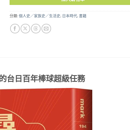
分類:
個人史／家族史／生活史
,
日本時代
,
書籍
的台日百年棒球超級任務