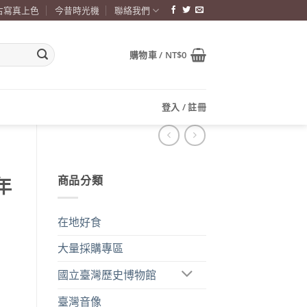
古寫真上色
今昔時光機
聯絡我們
購物車 /
NT$
0
登入 / 註冊
商品分類
年
在地好食
大量採購專區
國立臺灣歷史博物館
臺灣音像