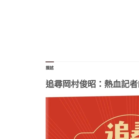
描述
追尋岡村俊昭：熱血記者