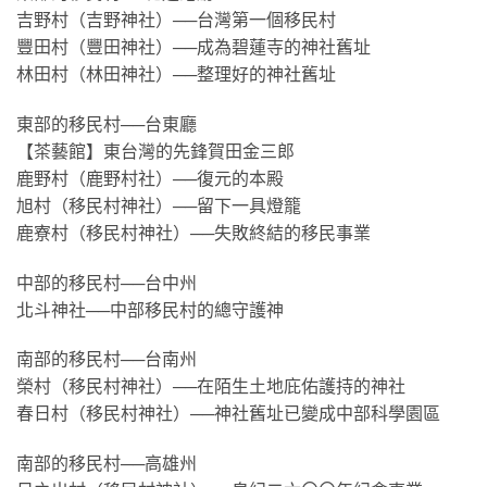
吉野村（吉野神社）──台灣第一個移民村
豐田村（豐田神社）──成為碧蓮寺的神社舊址
林田村（林田神社）──整理好的神社舊址
東部的移民村──台東廳
【茶藝館】東台灣的先鋒賀田金三郎
鹿野村（鹿野村社）──復元的本殿
旭村（移民村神社）──留下一具燈籠
鹿寮村（移民村神社）──失敗終結的移民事業
中部的移民村──台中州
北斗神社──中部移民村的總守護神
南部的移民村──台南州
榮村（移民村神社）──在陌生土地庇佑護持的神社
春日村（移民村神社）──神社舊址已變成中部科學園區
南部的移民村──高雄州