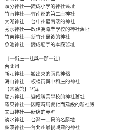
頭分神社──變成小學的神社舊址
竹南神社──竹南郡的第二座神社
大湖神社──台中州最南端的神社
秀水神社──改建為職業學校的神社舊址
竹東神社──新竹州最後的神社
魚池神社──變成廟宇的本殿舊址
〔一街庄一社與一郡一社〕
台北州
新莊神社──搬出來的兩具神轎
海山神社──板橋街與中和庄的神社
【茶藝館】盆舞
瑞芳神社──變成職業學校的神社舊址
羅東神社──因應時局變化而建設的新社殿
文山神社──新店的赤壁
淡水神社──台灣一二景的名勝地
蘇澳神社──台北州最後興建的神社