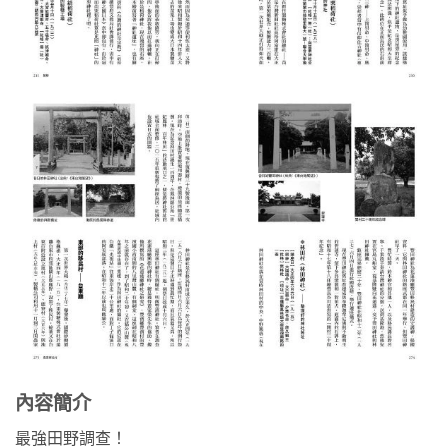
內容簡介
最強田野調查！