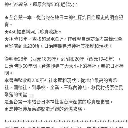
神社VS產業，還原台灣50年近代史。
★全台第一本，從台灣在地日本神社探究日治歷史的調查記
實。
★450幅史料照片珍貴收錄。
★耗時15年，查找超過400所，作者親自走訪並考證梳理全
台從南到北230所，日治時期建造神社其來歷和現狀。
從明治28年（西元1895年）到昭和20年（西元1945年），
日治時期50年間，台灣興建了大大小小的神社，奉祀日本神
明。
本書完整收錄230所神社來歷和現狀：從地位最高的官幣
社、國幣社，到學校、企業、軍隊內神社、移民村或原住民
聚落的祠堂……
是全台第一本結合日本神社＆台灣產業的珍貴歷史書，
更是神社迷及舊跡歷史巡禮的必備攻略。
************************************************