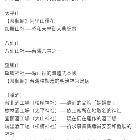
太平山
【茶藝館】阿里山櫻花
加羅山社──昭和天皇御大典紀念
八仙山
八仙山社──台灣八景之一
望鄉山
望鄉神社──深山裡的流造式本殿
【茶藝館】台灣檜製造的明治神宮鳥居
〔釀酒〕
台北酒工場（松尾神社）──清酒的品牌「蝴蝶蘭」
樹林酒工場（太平神社）──依工廠所在地取名的神社
宜蘭酒工場（大山神社）──現在仍在運作的酒工場
埔里酒工場（松楠神社）──祈求事業與職員安泰和發展的
神社