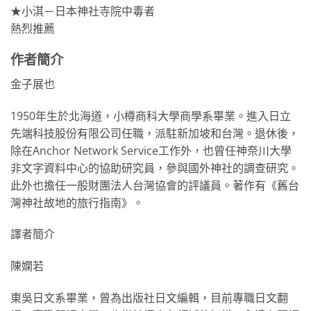
★小淇－日本神社寺院中毒者
熱烈推薦
作者簡介
金子展也
1950年生於北海道，小樽商科大學商學系畢業。進入日立
先端科技股份有限公司任職，派駐新加坡和台灣。退休後，
除在Anchor Network Service工作外，也曾任神奈川大學
非文字資料中心的協助研究員，參與國外神社的調查研究。
此外也擔任一般財團法人台灣協會的評議員。著作有《舊台
灣神社故地的旅行指南》。
譯者簡介
陳嫻若
東吳日文系畢業，曾為出版社日文編輯，目前專職日文翻