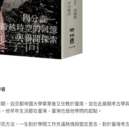
學者
時期，自京都帝國大學畢業後又任教於臺南，並在此展開考古學
本。他早年生活都在臺灣，臺灣也是他學問的起點。
研究方法，一生對於學問工作充滿熱情與堅定意念，對於臺灣考