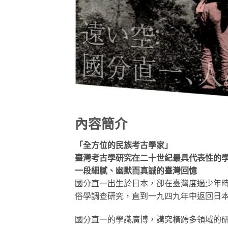
內容簡介
「全方位的民族考古學家」
臺灣考古學研究在二十世紀最具代表性的
一段細膩、幽默而真誠的臺灣回憶
國分直一出生於日本，卻在臺灣度過少年
俗學調查研究，直到一九四九年中返回日
國分直一的學識廣博，講究橫跨多領域的