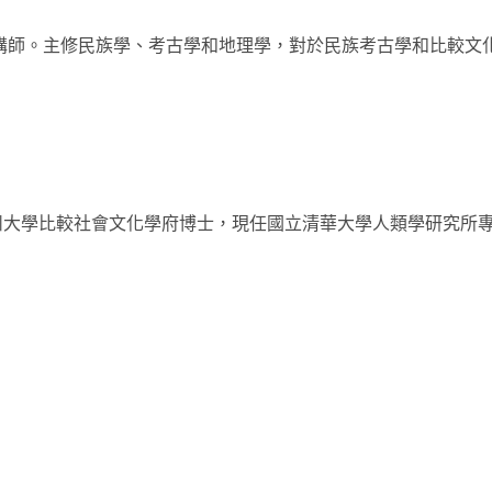
心講師。主修民族學、考古學和地理學，對於民族考古學和比較文
州大學比較社會文化學府博士，現任國立清華大學人類學研究所