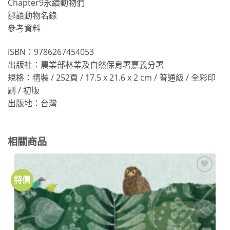
Chapter9永續動物們
鄒語動物名錄
參考資料
ISBN：9786267454053
出版社：農業部林業及自然保育署嘉義分署
規格：精裝 / 252頁 / 17.5 x 21.6 x 2 cm / 普通級 / 全彩印
刷 / 初版
出版地：台灣
相關商品
特價
加到
關注
商品