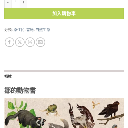
加入購物車
分類:
原住民
,
書籍
,
自然生態
描述
鄒的動物書