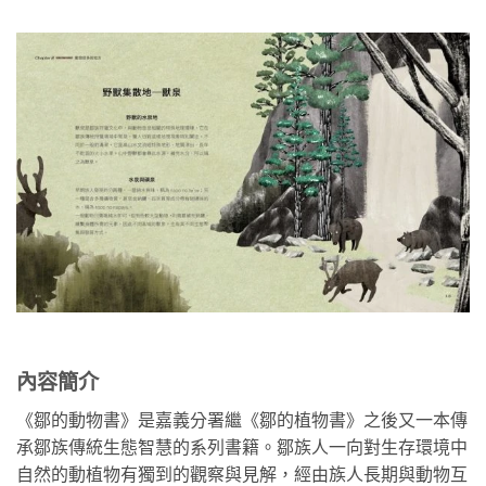
內容簡介
《鄒的動物書》是嘉義分署繼《鄒的植物書》之後又一本傳
承鄒族傳統生態智慧的系列書籍。鄒族人一向對生存環境中
自然的動植物有獨到的觀察與見解，經由族人長期與動物互