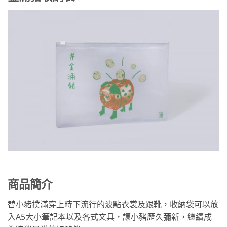
商品簡介
替小豬撲滿穿上時下流行的波點衣裳及跟靴，收納袋可以放
入A5大小筆記本以及各式文具，讓小豬歷久彌新，繼續成