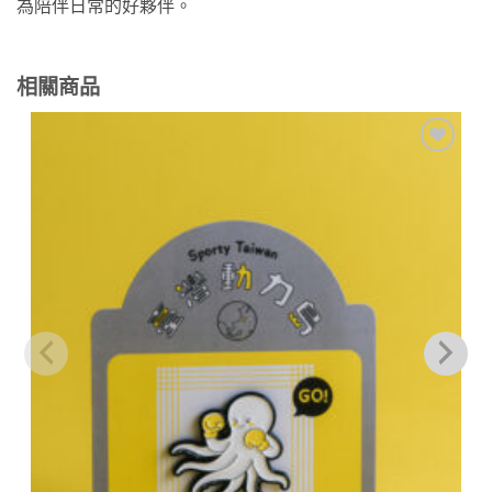
為陪伴日常的好夥伴。
相關商品
加到
關注
商品