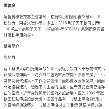
盧俊良
遠哲科學教育基金會講師、宜蘭縣岳明國小自然老師、 fb
粉絲頁「阿魯米玩科學」版主、2018 親子天下教育 創新
100得主。為親子天下「小孩的科學STEAM」系列撰寫與設
計活動手冊內容。
繪者簡介
鄭培哲
崑山科技大學視覺傳達設計系。現從事設計，十分關懷文化
資產保存運動。平時喜歡四處觀察舊空間、體驗老房子，也
常參訪現代建築。工作之餘創作平面影像及圖像記錄，因而
開始繪製建築，透過不同主題的插畫，重新感受臺灣曾經存
在的空間。近年常受邀參加國內外設計展，曾於 2009 年獲
德國紅點傳達設計大獎。插畫作品有：《紙上明治村:消失
的臺灣經典建築》、《紙上明治村 2 丁目:重返臺灣經典建