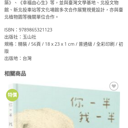
築》、《幸福由心生》等，並與臺灣文學基地、北投文物
館、新北投車站等文化場館多次合作展覽視覺設計，亦與臺
北植物園等機關單位合作。
ISBN：9789865321123
出版社：玉山社
規格：精裝 / 56頁 / 18 x 23 x 1 cm / 普通級 / 全彩印刷 / 初
版
出版地：台灣
相關商品
特價
加到
關注
商品