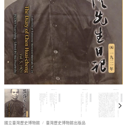
國立臺灣歷史博物館
/
臺灣歷史博物館出版品