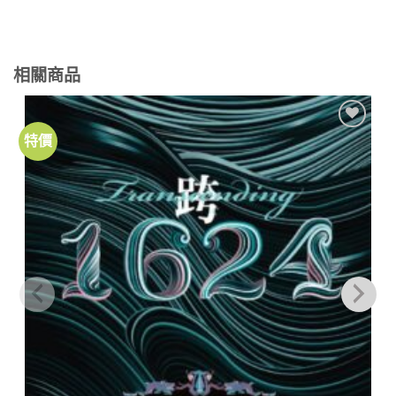
相關商品
特價
加到
關注
商品