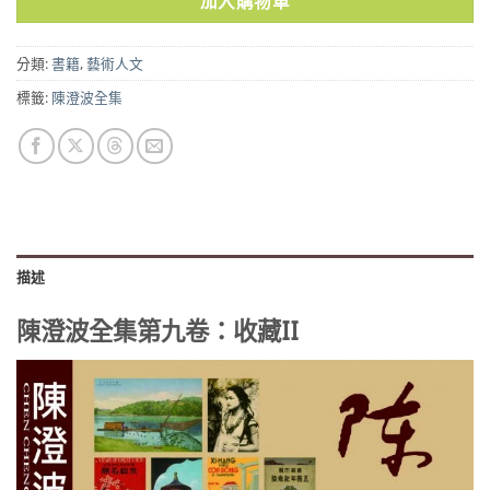
加入購物車
分類:
書籍
,
藝術人文
標籤:
陳澄波全集
描述
陳澄波全集第九卷：收藏II