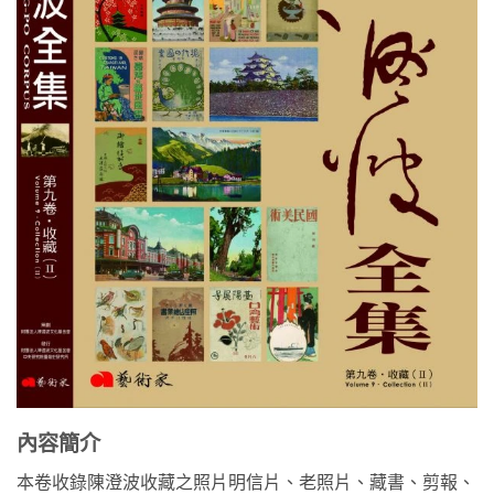
內容簡介
本卷收錄陳澄波收藏之照片明信片、老照片、藏書、剪報、