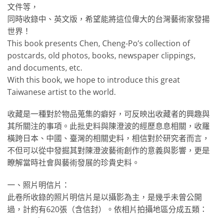
文件等，
同時收錄中、英文版，希望能將這位偉大的台灣藝術家發揚
世界！
This book presents Chen, Cheng-Po’s collection of
postcards, old photos, books, newspaper clippings,
and documents, etc.
With this book, we hope to introduce this great
Taiwanese artist to the world.
收藏是一種對於物品蒐集的癖好，可反映出收藏者的興趣與
其所關注的事項。此批史料與陳澄波的經歷息息相關，收羅
橫跨日本、中國、臺灣的相關史料，相信對於研究者而言，
不但可以從中發掘其對陳澄波藝術創作的意義與影響，更是
瞭解當時社會與藝術發展的珍貴史料。
一、照片明信片：
此卷所收錄的照片明信片是以攝影為主，是幾乎未曾公開
過，計約有620張（含信封）。依相片拍攝地區分成五類：