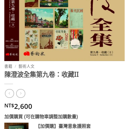
書籍
/
藝術人文
陳澄波全集第九卷：收藏II
2,600
NT$
加價購買 (可在購物車調整加購數量)
【加價購】臺灣意象護照套