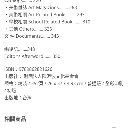
Catalogs…….. 220
‧美術雜誌 Art Magazines…….. 263
‧美術相關 Art Related Books…….. 293
‧學校相關 School Related Book…….. 310
‧其他 Others…….. 326
文 件 Documents…….. 343
編後語……..348
Editor’s Afterword……..350
ISBN：9789862821626
出版社： 財團法人陳澄波文化基金會
規格：精裝 / 352頁 / 26 x 37 x 4.93 cm / 普通級 / 全彩印刷
/ 初版
出版地：台灣
相關商品