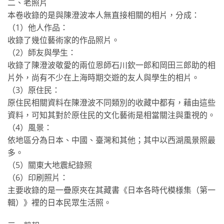
二、老照片
本卷收錄的是與陳澄波本人無直接相關的相片，分成：
（1）他人作品：
收錄了幾位藝術家的作品照片。
（2）師友與學生：
收錄了陳澄波敬愛的兩位恩師石川欽一郎和岡田三郎助的相
片外，尚有不少在上海時期交遊的友人與學生的相片。
（3）原住民：
原住民相關資料在陳澄波不同類別的收藏中都有，藉由這些
資料，可知其對於原住民的文化藝術是相當關注與重視的。
（4）風景：
依地區分為日本、中國、臺灣和其他；其中以西湖風景照最
多。
（5）關東大地震紀錄照
（6）印刷照片：
主要收錄的是一疊原夾在其藏書《日本各時代模様集（第一
輯）》裡的日本民眾生活照。