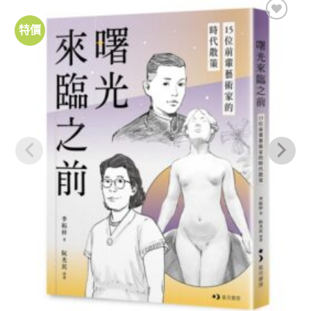
特價
加到
關注
商品