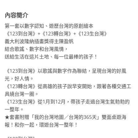
內容簡介
第一套以數字認知、遊歷台灣的原創繪本
《123到台灣》+《123轉台灣》+《123生台灣》
義大利波隆納插畫獎得主陳盈帆
結合歌謠、數字和台灣風情，
送給生活在這片土地、每一位最棒的孩子！
《123到台灣》以歌謠與數字作為聯結，呈現台灣的好風
光，好人情。
《123轉台灣》從高雄的孩子說早安開始，跟著各種交通工
具繞台灣一圈。
《123生台灣》從1月到12月，帶孩子走過台灣生氣勃勃的
一整年。
★套書附贈「我的台灣地圖／台灣的365天」雙面桌遊海
報！和你一起，環遊台灣一整年！