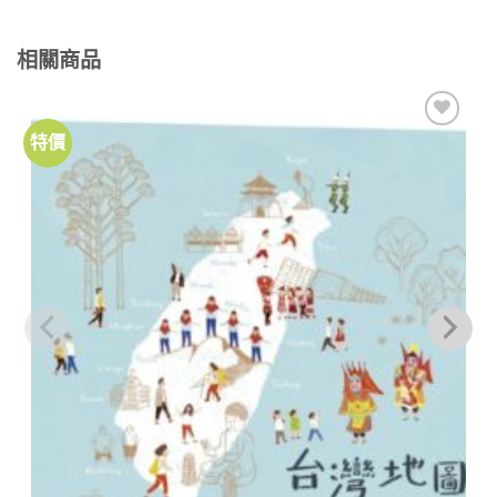
相關商品
特價
加到
關注
商品