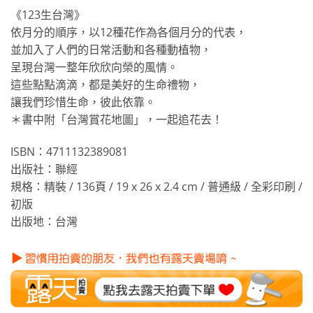
《123生台灣》
依月分的順序，以12種花作為各個月分的代表，
並加入了人們的日常活動和各種動植物，
呈現台灣一整年欣欣向榮的風情。
這些點點滴滴，都是美好的生命禮物，
讓我們珍惜生命，彼此依靠。
＊書中附「台灣賞花地圖」，一起追花去！
ISBN：4711132389081
出版社：聯經
規格：精裝 / 136頁 / 19 x 26 x 2.4 cm / 普通級 / 全彩印刷 /
初版
出版地：台灣