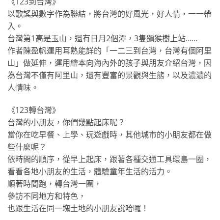
《123到台灣》
以歌謠與數字作為聯結，將台灣的好風光，好人情，一一帶
入。
台灣第1高是玉山，還有日月2個潭，3隻獼猴樹上站……
作者陳盈帆運用耳熟能詳的「一二三到台灣，台灣有個阿里
山」做延伸，運用繪本向海內外的孩子與朋友介紹台灣，因
為台灣不僅有阿里山，還有豐富的景觀與生態，以及濃濃的
人情味。
《123轉台灣》
台灣的小朋友，你們幾點起床呢？
當你在吃早餐、上學、玩遊戲時，其他城市的小朋友都在做
些什麼呢？
依時間的順序，從早上起床，跟著各種交通工具環島一圈，
看看各地小朋友的生活，體驗童年生活的活力。
順著時間跑，轉台灣一圈，
參訪不同地方和特色，
也跟生活在同一塊土地的小朋友說哈囉！