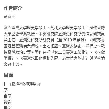
作者簡介
黃富三
國立臺灣大學歷史學碩士、劍橋大學歷史學碩士。歷任臺灣
大學歷史學系教授、中央研究院臺灣史研究所籌備處研究員
兼主任、臺灣史研究所研究員（至 2010 年榮退）。研究範
圍涵蓋臺灣商業傳統、土地拓墾、臺灣家族史、洋行史、戰
後臺灣政治史等。著作包括《女工與臺灣工業化》、《林獻
堂傳》、《臺灣水田化運動先驅：施世榜家族史》與學術論
文數十篇。
目錄
▍《霧峰林家的興起》
序
自序
誌謝
目次