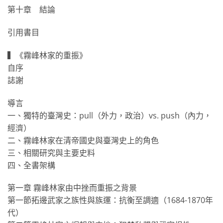
第十章 結論
引用書目
▍《霧峰林家的重振》
自序
誌謝
導言
一、獨特的臺灣史：pull（外力，政治）vs. push（內力，
經濟）
二、霧峰林家在清帝國史與臺灣史上的角色
三、相關研究與主要史料
四、全書架構
第一章 霧峰林家由中挫而重振之背景
第一節拓邊武家之族性與族運：抗衡至調適（1684-1870年
代）