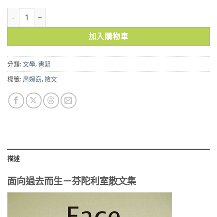
面向過去而生－芬陀利室散文集 數量
加入購物車
分類:
文學
,
書籍
標籤:
周婉窈
,
散文
描述
面向過去而生－芬陀利室散文集