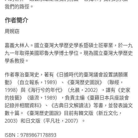
我們的路徑。
作者簡介
周婉窈
嘉義大林人。國立臺灣大學歷史學系暨碩士班畢業，於一九
九一年取得美國耶魯大學博士學位，現為國立臺灣大學歷史
學系教授。
作者專治臺灣史，著有《日據時代的臺灣議會設置請願運
動》（自立報系，1989）、《臺灣歷史圖說》（聯經，
1998）與《海行兮的年代》（允晨，2002），譯有《史家
的技藝》（遠流，1989），負責主編《臺籍日本兵座談會
記錄并相關資料》、《古典日文解讀法》等書，並發表論文
數十篇。《臺灣歷史圖說》目前有韓文版（新丘文化，
2003）和日文版（平凡社，2007）。
ISBN：9789867178893