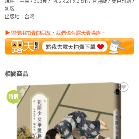
規格：平裝 / 303頁 / 14.5 x 21 x 2 cm / 普通級 / 雙色印刷 /
初版
出版地：台灣
相關商品
特價
加到
關注
商品