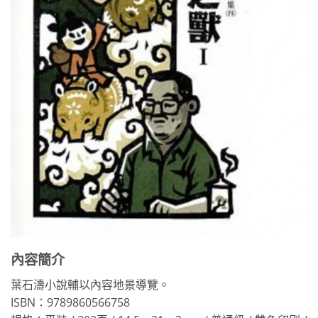
內容簡介
葉石濤小說輔以內容地景導覽。
ISBN：9789860566758