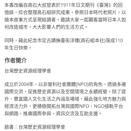
本書改編自高石大叔發表於1911年日文期刊《臺灣》的回
憶錄，綜合整理高石組研究成果，參照日本時代老照片，以
繪本故事方式呈現給讀者。邀請大家一起觀看當時日本人如
何改造城市，大大影響人們的生活方式。
同時，藉此紀念市定古蹟撫臺街洋樓(高石組本社)落成110
年生日快樂。
作者簡介
台灣歷史資源經理學會
成立於2004年，以非營利社會團體(NPO)的角色，透過多邊
國際交流，促進歷史資源以及空間環境之永續經營。除了提
升、豐富國人文化生活之內涵及場域，藉此強化地方魅力與
經濟活力外，更積極開拓台灣與國際NPO、NGO接軌平台
與網路，推廣國際參與、資訊交流及互助支援。
臉書：台灣歷史資源經理學會