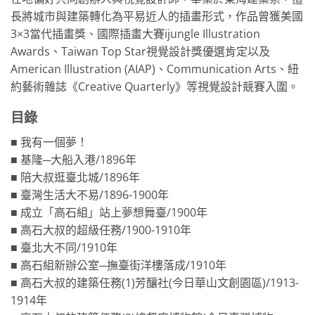
長將城市與建築轉化為平易近人的插畫形式，作品曾獲美國
3×3當代插畫獎、國際插畫大賽ijungle Illustration
Awards、Taiwan Top Star視覺設計獎優選肯定以及
American Illustration (AIAP)、Communication Arts、紐
約藝術雜誌《Creative Quarterly》等視覺設計競賽入圍。
目錄
■ 我有一個夢！
■ 基隆─大船入港/1896年
■ 陪大叔逛臺北城/1896年
■ 臺灣生活大不易/1896-1900年
■ 成立「高石組」站上夢想舞臺/1900年
■ 高石大叔的超級任務/1900-1910年
■ 臺北大不同/1910年
■ 高石組新辦公室─撫臺街洋樓落成/1910年
■ 高石大叔的建築任務(1)芳釀社(今日華山文創園區)/1913-
1914年