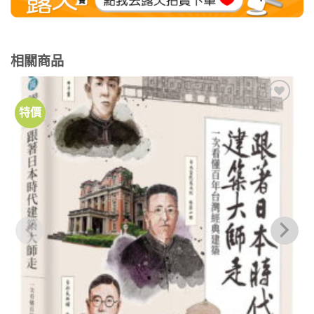
相關商品
特價
加到
關注
商品