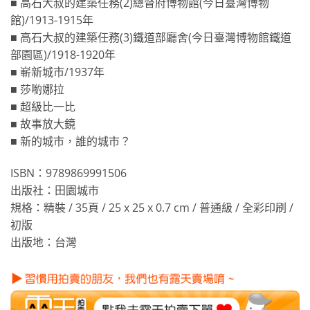
■ 高石大叔的建築任務(2)總督府博物館(今日臺灣博物
館)/1913-1915年
■ 高石大叔的建築任務(3)鐵道部廳舍(今日臺灣博物館鐵道
部園區)/1918-1920年
■ 嶄新城市/1937年
■ 莎喲娜拉
■ 超級比一比
■ 故事放大鏡
■ 新的城市，誰的城市？
ISBN：9789869991506
出版社：田園城市
規格：精裝 / 35頁 / 25 x 25 x 0.7 cm / 普通級 / 全彩印刷 /
初版
出版地：台灣