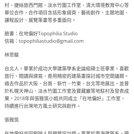
村、捷絲旅西門館、淡水竹圍工作室、清大環境教育中心等
單位合作，合作項目含括形象摺頁、藝術創作、主題地圖、
課程設計、展覽策畫等多重面向。
臉書：在地偏好Topophilia Studio
信箱：topophiliastudio@gmail.com
林思駿
台北人。畢業於成功大學建築學系史論組碩士班畢業。喜歡
旅行、閱讀與速寫，善用精密的建築畫探討城市空間議題。
過去作品於大阪、台南、新竹、竹東、台北等地展出，並曾
於札幌天神山、淡水竹圍工作室及寶藏巖等地駐村及發表成
果。2018年與張雅筑小姐共同成立「在地偏好」工作室，
持續進行台灣地方風土研究與創作。
張雅筑
在地偏好共同創辦人與視覺設計師。畢業於東海建築系，擅