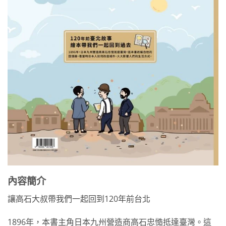
內容簡介
讓高石大叔帶我們一起回到120年前台北
1896年，本書主角日本九州營造商高石忠慥抵達臺灣。這