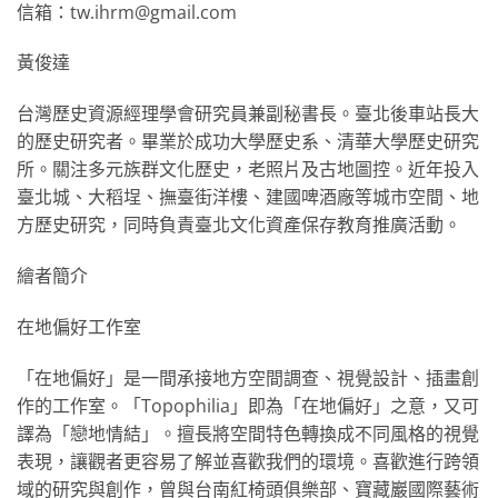
信箱：tw.ihrm@gmail.com
黃俊達
台灣歷史資源經理學會研究員兼副秘書長。臺北後車站長大
的歷史研究者。畢業於成功大學歷史系、清華大學歷史研究
所。關注多元族群文化歷史，老照片及古地圖控。近年投入
臺北城、大稻埕、撫臺街洋樓、建國啤酒廠等城市空間、地
方歷史研究，同時負責臺北文化資產保存教育推廣活動。
繪者簡介
在地偏好工作室
「在地偏好」是一間承接地方空間調查、視覺設計、插畫創
作的工作室。「Topophilia」即為「在地偏好」之意，又可
譯為「戀地情結」。擅長將空間特色轉換成不同風格的視覺
表現，讓觀者更容易了解並喜歡我們的環境。喜歡進行跨領
域的研究與創作，曾與台南紅椅頭俱樂部、寶藏巖國際藝術