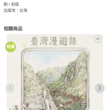
刷 / 初版
出版地：台灣
相關商品
特價
加到
關注
商品