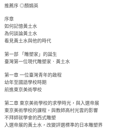
推薦序 ◎顏娟英
序章
如何記憶黃土水
為何談論黃土水
看見黃土水與他的時代
第一部 「雕塑家」的誕生
臺灣第一位現代雕塑家．黃土水
第一章 一位臺灣青年的啟程
幼年至國語學校時期
前進東京美術學校
第二章 東京美術學校的求學時光，與入選帝展
東京美術學校的課程，與教師高村光雲的影響
不拜師就學會的西式雕塑
入選帝展的黃土水，改變評選標準的日本雕塑界