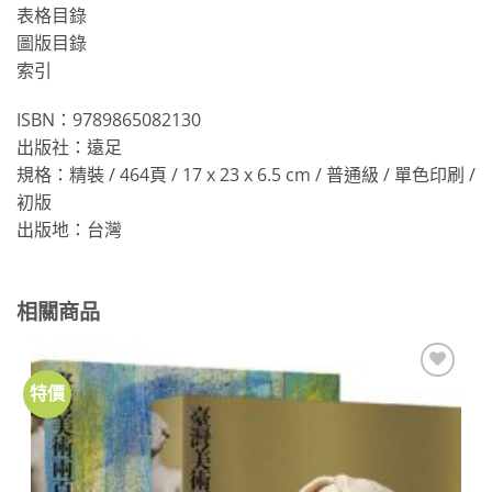
表格目錄
圖版目錄
索引
ISBN：9789865082130
出版社：遠足
規格：精裝 / 464頁 / 17 x 23 x 6.5 cm / 普通級 / 單色印刷 /
初版
出版地：台灣
相關商品
特價
加到
關注
商品