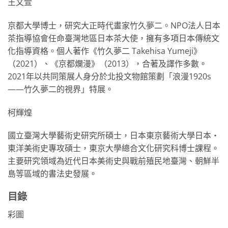
王文萱
京都大學博士，研究大正時代畫家竹久夢二。NPO法人日本
茶指導協會任命臺灣地區日本茶大使，擁有多項日本傳統文
化指導資格。個人著作《竹久夢二 Takehisa Yumeji》
（2021）、《京都爛漫》（2013），合著及譯作多數。
2021年以共同策展人身分於北投文物館策劃「浪漫1920s
——竹久夢二的視界」特展。
柯輝煌
國立臺灣大學藝術史研究所碩士，日本東京藝術大學日本‧
東洋美術史專攻碩士，東京大學總合文化研究科博士課程。
主要研究領域為近代日本美術史與戰前殖民地臺灣、朝鮮半
島等區域的書法史發展。
目錄
彩圖