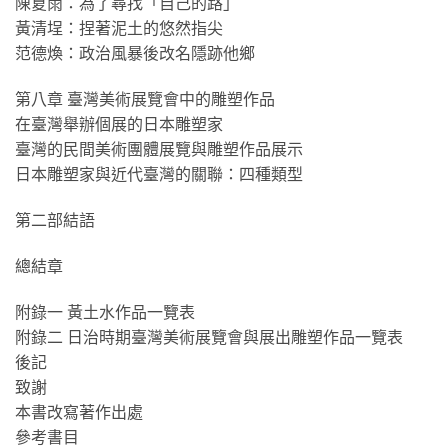
陳夏雨：為了尋找「自己的路」
黃清埕：捏著泥土的悠然指尖
范德煥：政治風暴後改名隱跡他鄉
第八章 臺灣美術展覽會中的雕塑作品
在臺灣舉辦個展的日本雕塑家
臺灣的民間美術團體展覽與雕塑作品展示
日本雕塑家與近代臺灣的關聯：四種類型
第二部結語
總結章
附錄一 黃土水作品一覽表
附錄二 日治時期臺灣美術展覽會與展出雕塑作品一覽表
後記
致謝
本書改寫著作出處
參考書目