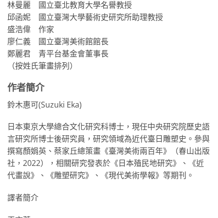
林曼麗 國立臺北教育大學名譽教授
邱函妮 國立臺灣大學藝術史研究所助理教授
盛浩偉 作家
廖仁義 國立臺灣美術館館長
鄭麗君 青平台基金會董事長
（按姓氏筆畫排列）
作者簡介
鈴木惠可(Suzuki Eka)
日本東京大學總合文化研究科博士，現任中央研究院歷史語
言研究所博士後研究員，研究領域為近代臺日雕塑史。參與
撰寫顏娟英、蔡家丘總策畫《臺灣美術兩百年》（春山出版
社，2022），相關研究發表於《日本殖民地研究》、《近
代畫說》、《雕塑研究》、《現代美術學報》等期刊。
譯者簡介