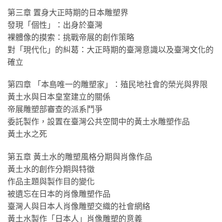
第三章 置身大正時期的日本雕塑界
發現「個性」：出身於臺灣
裸體像的摸索：挑戰帝展的創作策略
對「現代化」的糾葛：大正時期的臺灣意識以及臺灣文化的
確立
第四章 「本島唯一的雕塑家」：殖民地社會的榮光與界限
黃土水與日本皇室建立的關係
帝展雕塑部審查的派系鬥爭
委託製作，設置在臺灣公共空間中的黃土水雕塑作品
黃土水之死
第五章 黃土水的雕塑風格分期與肖像作品
黃土水的創作分期與特徵
作品主題與製作目的變化
被遺忘在日本的肖像雕塑作品
臺灣人與日本人肖像雕塑交織的社會網絡
黃土水製作「日本人」肖像雕塑的意義