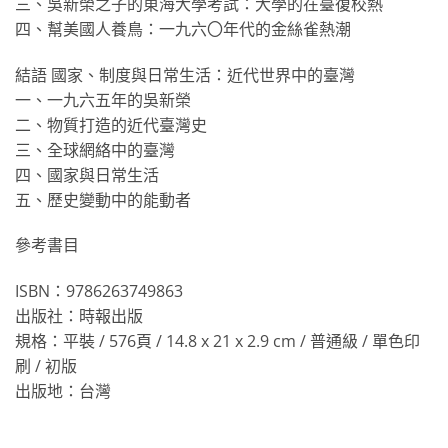
三、吳新榮之子的東海大學考試：大學的在臺復校熱
四、幫美國人養鳥：一九六〇年代的金絲雀熱潮
結語 國家、制度與日常生活：近代世界中的臺灣
一、一九六五年的吳新榮
二、物質打造的近代臺灣史
三、全球網絡中的臺灣
四、國家與日常生活
五、歷史變動中的能動者
參考書目
ISBN：9786263749863
出版社：時報出版
規格：平裝 / 576頁 / 14.8 x 21 x 2.9 cm / 普通級 / 單色印
刷 / 初版
出版地：台灣