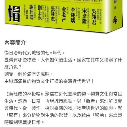
內容簡介
從日治時代到戰後的七○年代，
臺灣有哪些物產、人們如何過生活，國家在其中又扮演了什
麼角色？
飽覽一個盈滿歷史滋味，
由琳瑯滿目的物質文化打造的臺灣近代世界！
《黃旺成的林投帽》聚焦在近代臺灣的物、物質文化與常民
生活，透過「日常」再現城市脈動、以「觀看」來理解博覽
會時代、從「製作」探討臺灣的物╱物產與世界的關聯、就
「感官」來分析物對生活的影響，以及藉由「移動」來談戰
時體制與戰後日常。