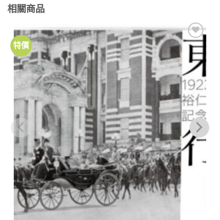
相關商品
特價
加到
關注
商品