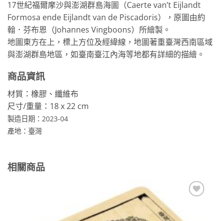
17世紀福爾摩沙與澎湖群島海圖（Caerte van’t Eijlandt
Formosa ende Eijlandt van de Piscadoris），原圖由約
翰．芬布恩（Johannes Vingboons）所繪製。
地圖東方在上，標上方位及經緯線，地圖著重臺灣西南區域
與澎湖群島地區，如臺南臺江內海等地都有詳細的描繪。
商品資訊
材質：橡膠、纖維布
尺寸/重量：18 x 22 cm
製造日期：2023-04
產地：臺灣
相關商品
加到
關注
商品