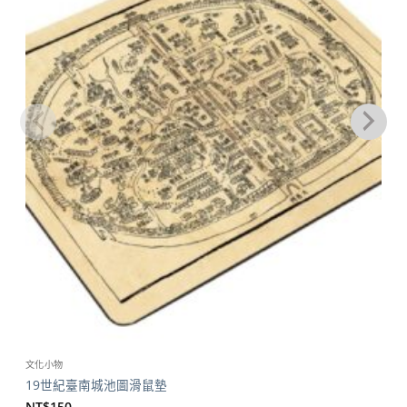
文化小物
19世紀臺南城池圖滑鼠墊
NT$
150