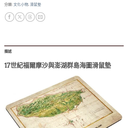
分類:
文化小物
,
滑鼠墊
描述
17世紀福爾摩沙與澎湖群島海圖滑鼠墊