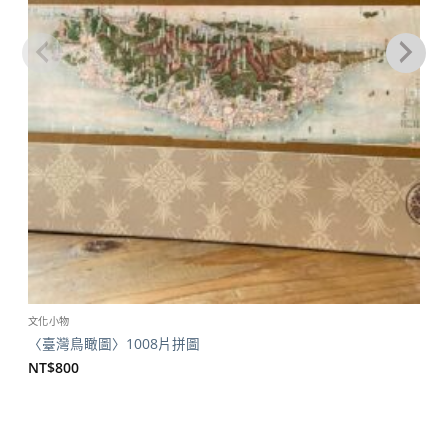
文化小物
〈臺灣鳥瞰圖〉1008片拼圖
NT$
800