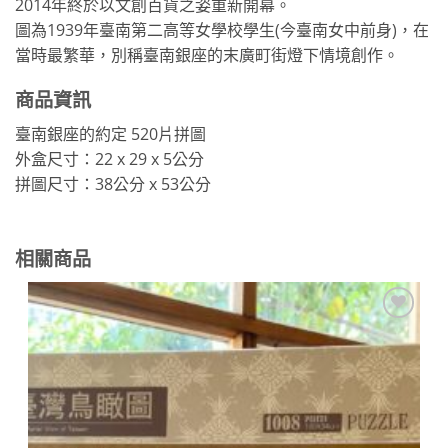
2014年終於以文創百貨之姿重新開幕。
圖為1939年臺南第二高等女學校學生(今臺南女中前身)，在
當時最繁華，別稱臺南銀座的末廣町街燈下情境創作。
商品資訊
臺南銀座的約定 520片拼圖
外盒尺寸：22 x 29 x 5公分
拼圖尺寸：38公分 x 53公分
相關商品
加到
關注
商品