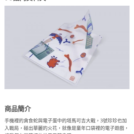
商品簡介
手機裡的貪食蛇與電子蛋中的塔馬可吉大戰，3號珍珍也加
入戰局，碰出華麗的火花，就像是童年口袋裡的電子遊戲，