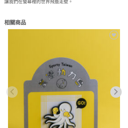
讓我們在螢幕裡的世界飛簷走壁。
相關商品
加到
關注
商品