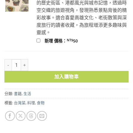
的歷史街區、港都風光與城市記憶，透過時
空交織的旅遊視角，發現熟悉景點背後的精
彩故事。適合喜愛高雄文化、老街散策與深
度旅行的讀者收藏，為旅程增添更多趣味與
靈感。
NT$
新增 價格：
50
Soac的台灣菜：五十四道家庭料理 數量
加入購物車
分類:
書籍
,
生活
標籤:
台灣菜
,
料理
,
食物