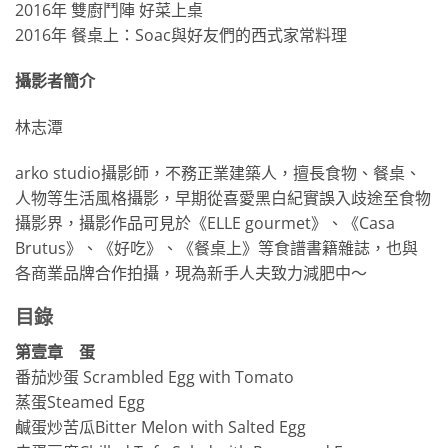
2016年 雙廚鬥陣 好菜上桌
2016年 餐桌上：Soac與好友們的西式家常料理
攝影者簡介
林志潭
arko studio攝影師，不務正業建築人，擅長食物、餐桌、
人物等生活風格攝影，早期從喜愛黑白紀實誤入歧途至食物
攝影界，攝影作品可見於《ELLE gourmet》、《Casa
Brutus》、《好吃》、《餐桌上》等食譜書籍雜誌，也與
各商業品牌合作拍攝，現為新手人夫致力減肥中～
目錄
第壹章 蛋
番茄炒蛋 Scrambled Egg with Tomato
蒸蛋Steamed Egg
鹹蛋炒苦瓜Bitter Melon with Salted Egg