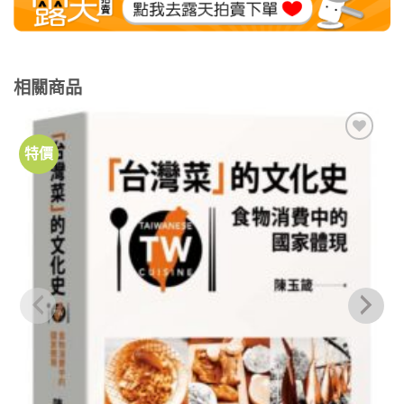
相關商品
特價
加到
關注
商品